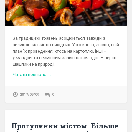
За традицією травень асоціюється завжди з
великою кількістю вихідних. У кожного, звісно, свій
план їх проведення: хтось на картоплю, інші –
у мандри, та незмінним залишається одне – перші
шашлики на природі.
Читати повністю →
2017/05/09
0
Прогулянки містом. Більше