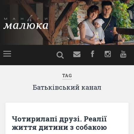
TAG
Батьківський канал
Чотирилапі друзі. Реалії
життя дитини з собакою