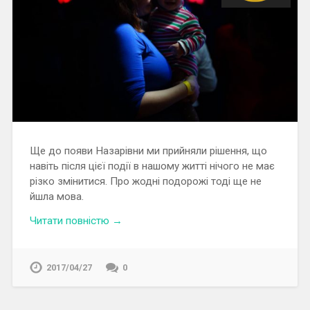
Ще до появи Назарівни ми прийняли рішення, що
навіть після цієї події в нашому житті нічого не має
різко змінитися. Про жодні подорожі тоді ще не
йшла мова.
Читати повністю →
2017/04/27
0