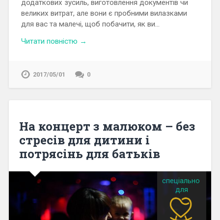
додаткових зусиль, виготовлення документів чи
великих витрат, але вони є пробними вилазками
для вас та малечі, щоб побачити, як ви…
Читати повністю →
2017/05/01
0
На концерт з малюком – без
стресів для дитини і
потрясінь для батьків