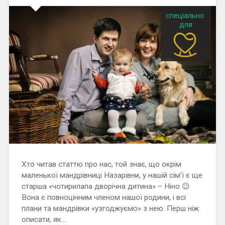
Хто читав статтю про нас, той знає, що окрім
маленької мандрівниці Назарівни, у нашій сім’ї є ще
старша «чотирилапа дворічна дитина» – Ніно 😉
Вона є повноцінним членом нашої родини, і всі
плани та мандрівки «узгоджуємо» з нею. Перш ніж
описати, як…