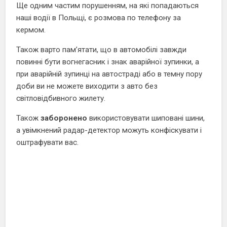
Ще одним частим порушенням, на які попадаються
наші водії в Польщі, є розмова по телефону за
кермом.
Також варто пам’ятати, що в автомобілі завжди
повинні бути вогнегасник і знак аварійної зупинки, а
при аварійній зупинці на автостраді або в темну пору
доби ви не можете виходити з авто без
світловідбивного жилету.
Також
заборонено
використовувати шиповані шини,
а увімкнений радар-детектор можуть конфіскувати і
оштрафувати вас.