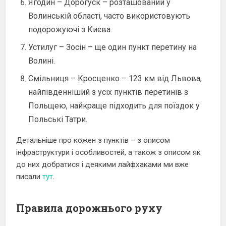
Ягодин – Дорогуск – розташований у
Волинській області, часто використовують
подорожуючі з Києва.
Устилуг – Зосін – ще один пункт перетину на
Волині.
Смільниця – Кросценко – 123 км від Львова,
найпівденніший з усіх пунктів перетинів з
Польщею, найкраще підходить для поїздок у
Польські Татри.
Детальніше про кожен з пунктів – з описом
інфраструктури і особливостей, а також з описом як
до них добратися і деякими лайфхаками ми вже
писали
тут
.
Правила дорожнього руху