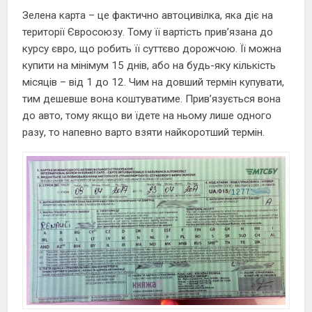
Зелена карта – це фактично автоцивілка, яка діє на
території Євросоюзу. Тому її вартість прив’язана до
курсу євро, що робить її суттєво дорожчою. Її можна
купити на мінімум 15 днів, або на будь-яку кількість
місяців – від 1 до 12. Чим на довший термін купувати,
тим дешевше вона коштуватиме. Прив’язується вона
до авто, тому якщо ви їдете на ньому лише одного
разу, то напевно варто взяти найкоротший термін.