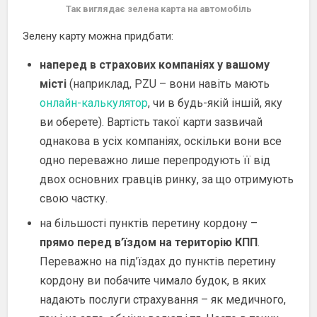
Так виглядає зелена карта на автомобіль
Зелену карту можна придбати:
наперед в страхових компаніях у вашому
місті
(наприклад, PZU – вони навіть мають
онлайн-калькулятор
, чи в будь-якій іншій, яку
ви оберете). Вартість такої карти зазвичай
однакова в усіх компаніях, оскільки вони все
одно переважно лише перепродують її від
двох основних гравців ринку, за що отримують
свою частку.
на більшості пунктів перетину кордону –
прямо перед в’їздом на територію КПП
.
Переважно на під’їздах до пунктів перетину
кордону ви побачите чимало будок, в яких
надають послуги страхування – як медичного,